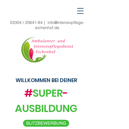
03304 /
20641-84
|
info@intensivpflege-
eichenhof.de
WILLKOMMEN BEI DEINER
#
SUPER
-
AUSBILDUNG
BLITZBEWERBUNG