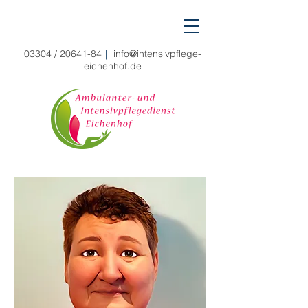
03304 /
20641-84
|
info@intensivpflege-
eichenhof.de