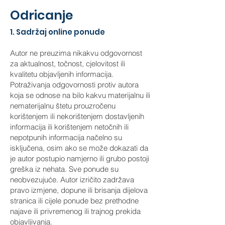
Odricanje
1. Sadržaj online ponude
Autor ne preuzima nikakvu odgovornost
za aktualnost, točnost, cjelovitost ili
kvalitetu objavljenih informacija.
Potraživanja odgovornosti protiv autora
koja se odnose na bilo kakvu materijalnu ili
nematerijalnu štetu prouzročenu
korištenjem ili nekorištenjem dostavljenih
informacija ili korištenjem netočnih ili
nepotpunih informacija načelno su
isključena, osim ako se može dokazati da
je autor postupio namjerno ili grubo postoji
greška iz nehata. Sve ponude su
neobvezujuće. Autor izričito zadržava
pravo izmjene, dopune ili brisanja dijelova
stranica ili cijele ponude bez prethodne
najave ili privremenog ili trajnog prekida
objavljivanja.