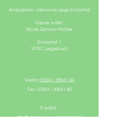
Ambulantna i intenzivna njega Eichenhof
Vlasnik tvrtke:
Nicole Genzow-Richter
Eichenhof 1
16767 Leegebruch
Telefon:
03304 / 20641-84
Fax: 03304 /
20641-85
E-pošta:
info@intensivecare-eichenhof.de