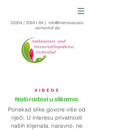
03304 /
20641-84
|
info@intensivecare-
eichenhof.de
VIDEO
S
Naši radovi u slikama
Ponekad slike govore više od
riječi. U interesu privatnosti
naših klijenata, naravno, ne