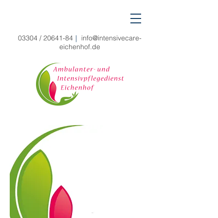
03304 /
20641-84
|
info@intensivecare-
eichenhof.de