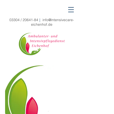
03304 /
20641-84
|
info@intensivecare-
eichenhof.de