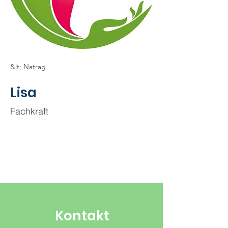
&lt; Natrag
Lisa
Fachkraft
Kontakt