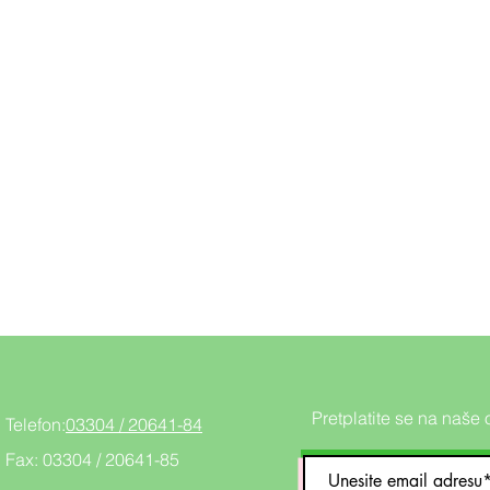
Pretplatite se na naše 
Telefon:
03304 / 20641-84
Fax: 03304 / 20641-85