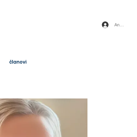
Anmelden
članovi