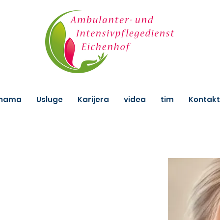
 nama
Usluge
Karijera
videa
tim
Kontakt